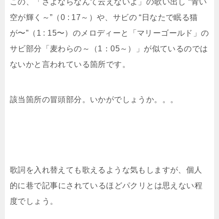
この、「さよならなんて云えないよ」の歌い出し “青い
空が輝く～”（0 : 17～）や、サビの “日なたで眠る猫
が〜”（1 : 15〜）のメロディーと「マリーゴールド」の
サビ部分「麦わらの～（1：05～）」が似ているのでは
ないかと言われている箇所です。
該当箇所の冒頭部分。いかがでしょうか。。。
歌詞を入れ替えても歌えるような気もしますが、個人
的に巷で記事にされているほどパクリとは思えない程
度でしょう。