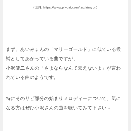
(出典: https://www.pikcat.com/tag/aimyon)
まず、あいみょんの「マリーゴールド」に似ている候
補としてあがっている曲ですが、
小沢健二さんの「さよならなんて云えないよ」が言わ
れている曲のようです。
特にそのサビ部分の始まりメロディーについて、気に
なる方はぜひ小沢さんの曲を聴いてみて下さい ↓