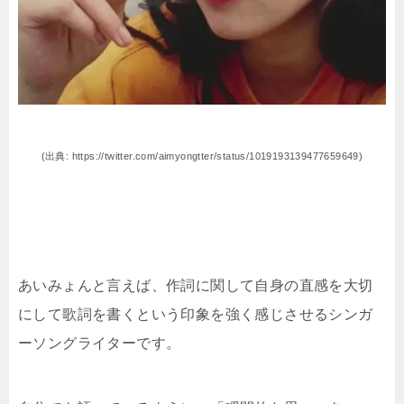
(出典: https://twitter.com/aimyongtter/status/1019193139477659649)
あいみょんと言えば、作詞に関して自身の直感を大切
にして歌詞を書くという印象を強く感じさせるシンガ
ーソングライターです。