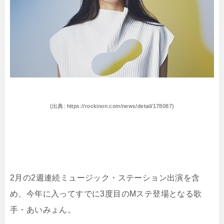
(出典: https://rockinon.com/news/detail/178087)
2月の2週連続ミュージック・ステーション出演を含
め、今年に入ってすでに3度目のMステ登場となる歌
手・あいみょん。