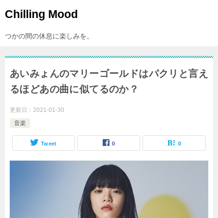
Chilling Mood
つかの間の休息に楽しみを。
あいみょんのマリーゴールドはパクリと言え
るほどあの曲に似てるのか？
更新日：
2021-01-30
音楽
Tweet
0
0