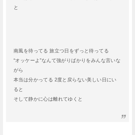
と
南風を待ってる 旅立つ日をずっと待ってる
“オッケーよ”なんて強がりばかりをみんな言いな
がら
本当は分かってる 2度と戻らない美しい日にい
ると
そして静かに心は離れてゆくと