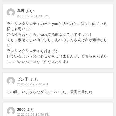
烏野
より:
2019-07-23 11:36 PM
ラクリマクリスティのwith youとサビのとこは少し似ている
様にも思います
類似性を言ったら、売れてる曲なんて…ですよね！
でも、素晴らしい曲ですし、あいみょんさんは声が素晴らし
い♪
ラクリマクリスティも好きです
似ているというのはあるかもしれませんが、どちらも素晴ら
しいでいいんじゃないかなと思います
ピン子
より:
2020-06-19 7:26 PM
この曲、いまさらながらにハマった。最高の曲だね
2000
より:
2022-02-03 10:56 PM