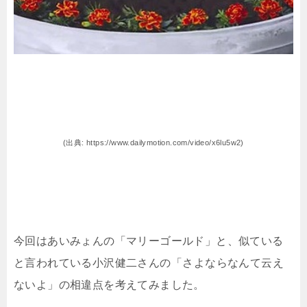
(出典: https://www.dailymotion.com/video/x6lu5w2)
今回はあいみょんの
「マリーゴールド」と、似ている
と言われている小沢健二さんの「さよならなんて云え
ないよ」の相違点を考えてみました。