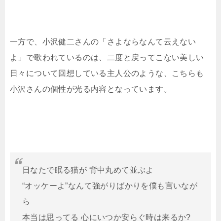
一方で、小沢健二さんの「さよならなんて云えない
よ」で歌われているのは、二度と戻ってこない美しい
日々について回想している主人公のような、こちらも
小沢さんの個性が光る内容となっています。
日なたで眠る猫が 背中丸めて並ぶよ
“オッケーよ”なんて強がりばかりを僕も言いなが
ら
本当は思ってる 心にいつか安らぐ時は来るか?