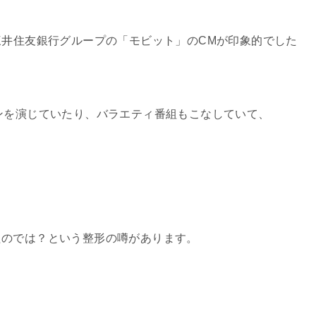
三井住友銀行グループの「モビット」のCMが印象的でした
ンを演じていたり、バラエティ番組もこなしていて、
たのでは？という整形の噂があります。