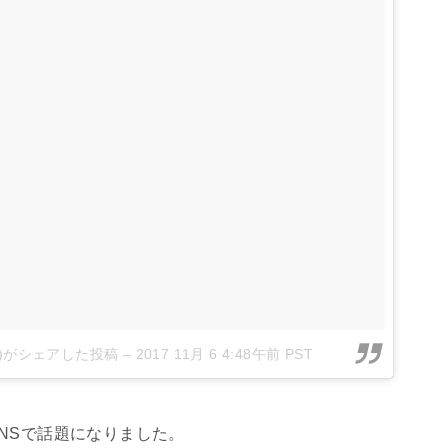
cial)がシェアした投稿
–
2017 11月 6 4:48午前 PST
NSで話題になりました。