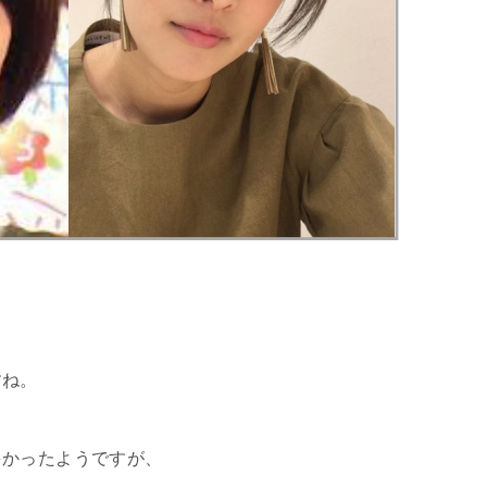
すね。
多かったようですが、