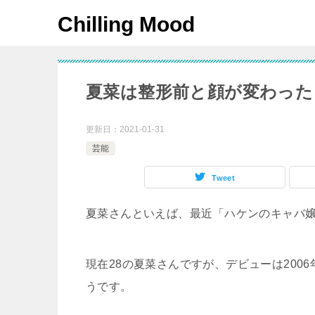
Chilling Mood
夏菜は整形前と顔が変わった
更新日：
2021-01-31
芸能
Tweet
夏菜さんといえば、最近「ハケンのキャバ
現在28の夏菜さんですが、デビューは20
うです。