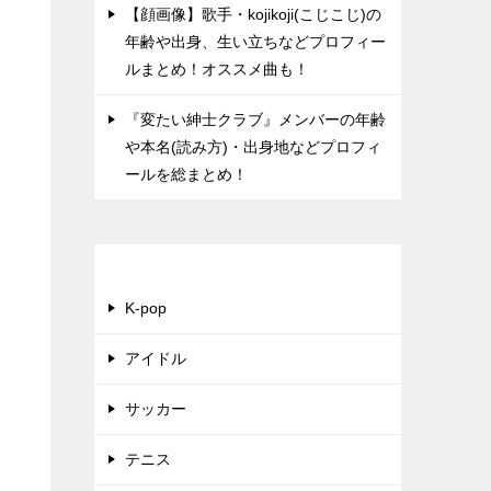
【顔画像】歌手・kojikoji(こじこじ)の
年齢や出身、生い立ちなどプロフィー
ルまとめ！オススメ曲も！
『変たい紳士クラブ』メンバーの年齢
や本名(読み方)・出身地などプロフィ
ールを総まとめ！
カテゴリー
K-pop
アイドル
サッカー
テニス