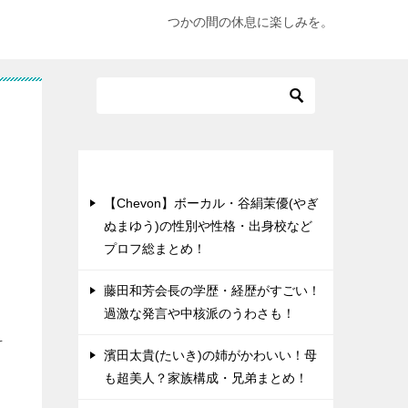
つかの間の休息に楽しみを。
最近の投稿
【Chevon】ボーカル・谷絹茉優(やぎ
ぬまゆう)の性別や性格・出身校など
プロフ総まとめ！
藤田和芳会長の学歴・経歴がすごい！
過激な発言や中核派のうわさも！
そ
濱田太貴(たいき)の姉がかわいい！母
も超美人？家族構成・兄弟まとめ！