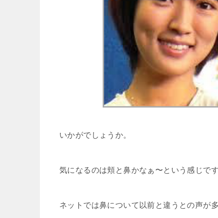
いかがでしょうか。
気になるのは頬と鼻かなぁ〜という感じで
ネットでは鼻について以前と違うとの声が