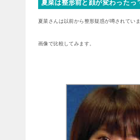
夏菜は整形前と顔が変わったっ
夏菜さんは以前から整形疑惑が噂されてい
画像で比較してみます。