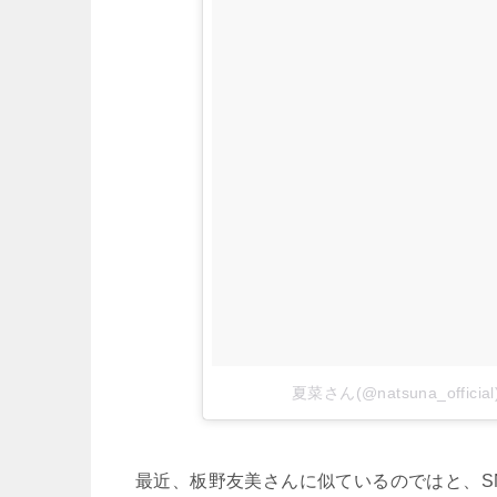
夏菜さん(@natsuna_offi
最近、板野友美さんに似ているのではと、S