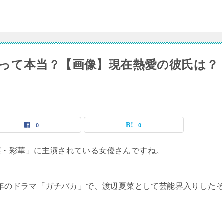
って本当？【画像】現在熱愛の彼氏は？
0
0
嬢・彩華」に主演されている女優さんですね。
06年のドラマ「ガチバカ」で、渡辺夏菜として芸能界入りした