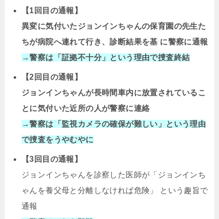
【1回目の通報】
異変に気付いたジョンインちゃんの保育園の先生た
ちが病院へ連れて行き、診断結果を基 に警察に通報
→警察は「証拠不十分」という理由で捜査終結
【2回目の通報】
ジョンインちゃんが長時間車内に放置されているこ
とに気付いた近所の人が警察に連絡
→警察は「監視カメラの確保が難しい」という理由
で捜査をうやむやに
【3回目の通報】
ジョンインちゃんを診察した医師が「ジョンインち
ゃんを養父母と分離しなければ危険」 という趣旨で
通報