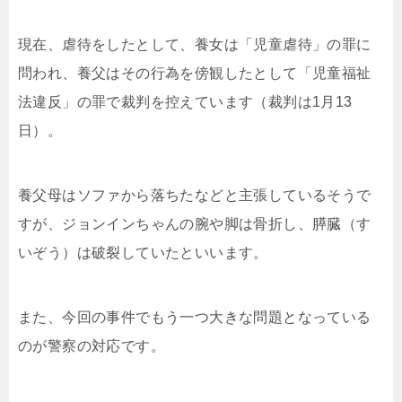
現在、虐待をしたとして、養女は「児童虐待」の罪に
問われ、養父はその行為を傍観したとして「児童福祉
法違反」の罪で裁判を控えています（裁判は1月13
日）。
養父母はソファから落ちたなどと主張しているそうで
すが、ジョンインちゃんの腕や脚は骨折し、膵臓（す
いぞう）は破裂していたといいます。
また、今回の事件でもう一つ大きな問題となっている
のが警察の対応です。