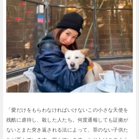
「愛だけをもらわなければいけないこの小さな天使を
残酷に虐待し、殺した人たち。何度通報しても証拠が
ないとまた突き返される法によって、罪のない子供た