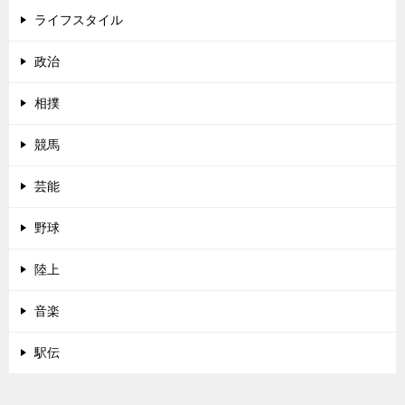
ライフスタイル
政治
相撲
競馬
芸能
野球
陸上
音楽
駅伝