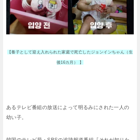
【養子として迎え入れられた家庭で死亡したジョンインちゃん（
生
後16カ月） 】
あるテレビ番組の放送によって明るみにされた一人の
幼い子。
韓国のテレビ局・SBSの追跡報道番組『それが知りた