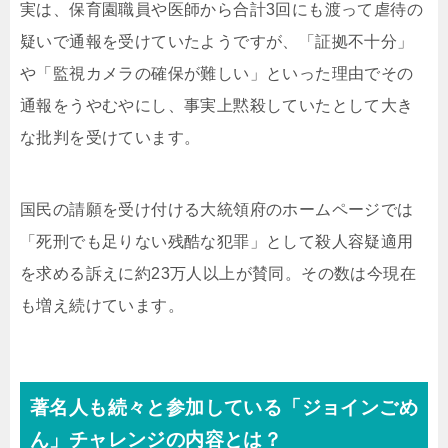
実は、保育園職員や医師から合計3回にも渡って虐待の
疑いで通報を受けていたようですが、「証拠不十分」
や「監視カメラの確保が難しい」といった理由でその
通報をうやむやにし、事実上黙殺していたとして大き
な批判を受けています。
国民の請願を受け付ける大統領府のホームページでは
「死刑でも足りない残酷な犯罪」として殺人容疑適用
を求める訴えに約23万人以上が賛同。その数は今現在
も増え続けています。
著名人も続々と参加している「ジョインごめ
ん」チャレンジの内容とは？