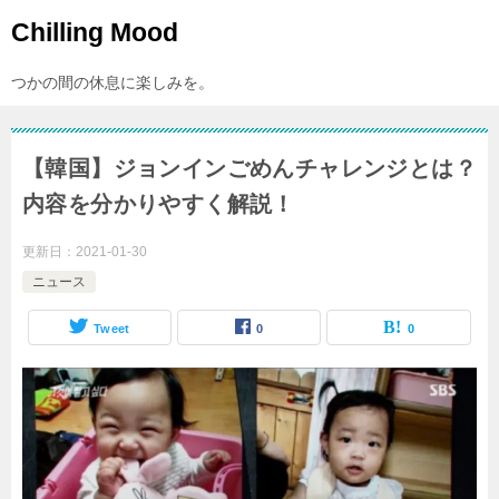
Chilling Mood
つかの間の休息に楽しみを。
【韓国】ジョンインごめんチャレンジとは？
内容を分かりやすく解説！
更新日：
2021-01-30
ニュース
Tweet
0
0